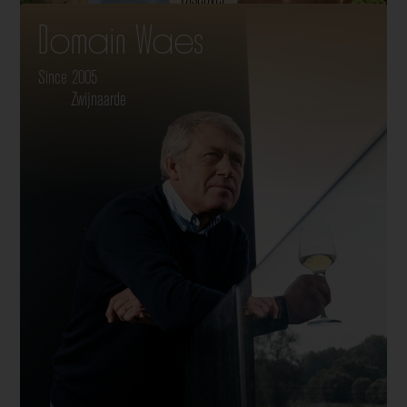
Domain Waes
Since 2005
Zwijnaarde