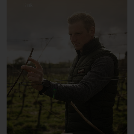
Gooik