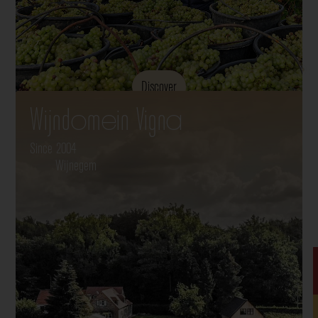
Discover
Wijndomein Vigna
Since 2004
Wijnegem