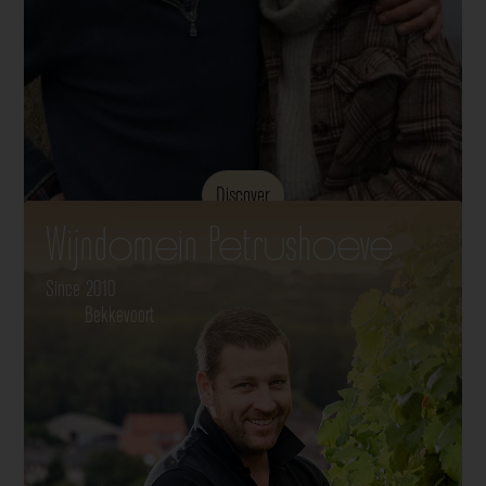
Discover
Wijndomein Petrushoeve
Since 2010
Bekkevoort