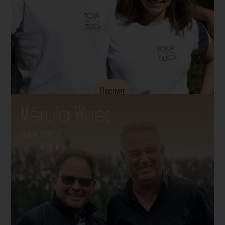
Discover
Mérula Wines
Since 2010
Brugge