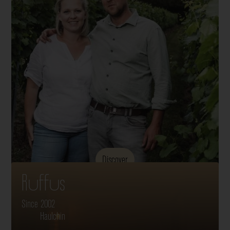
Discover
Ruffus
Since 2002
Haulchin