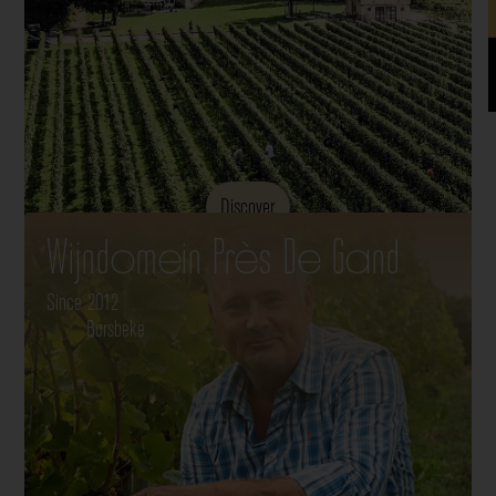
Discover
Wijndomein Près De Gand
Since 2012
Borsbeke