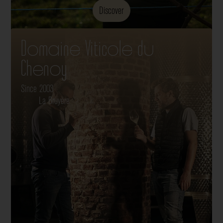
Discover
Domaine Viticole du
Chenoy
Since 2003
La Bruyère