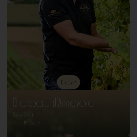
Discover
Chateau d'Annevoie
Since 2020
Annevoie