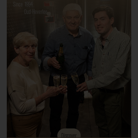
Since 1994
Oud-Heverlee
Discover