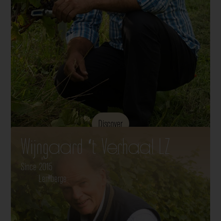
Discover
Wijngaard ‘t Verhaal LZ
Since 2015
Lemberge