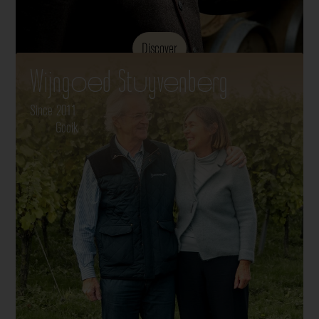
Discover
Wijngoed Stuyvenberg
Since 2011
Gooik