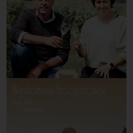
Discover
Wijndomein Hoogstraten
Since 2015
Hoogstraten