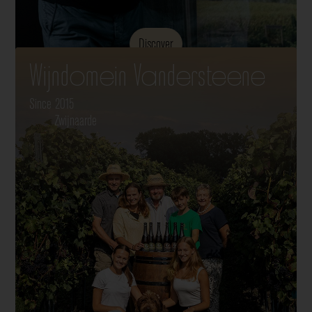
Discover
Wijndomein Vandersteene
Since 2015
Zwijnaarde