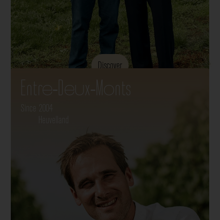
Discover
Entre-Deux-Monts
Since 2004
Heuvelland