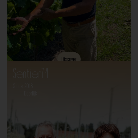
Discover
Sentier74
Since 2018
Deerlijk