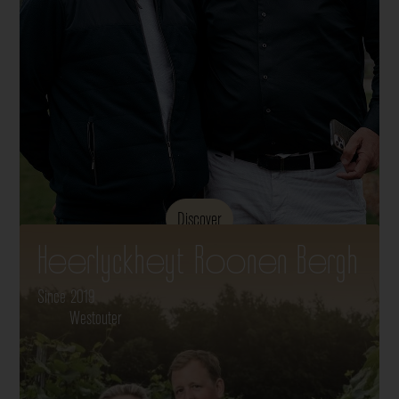
Discover
Heerlyckheyt Roonen Bergh
Since 2019
Westouter