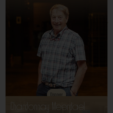
Discover
Chardonnay Meerdael