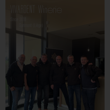
VIVARDENT Winerie
Since 2018
Sprimont (Liège)