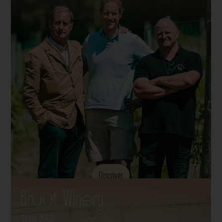
Discover
Bruut Winery
Since 2013