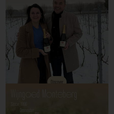
Discover
Wijngoed Monteberg
Since 1996
Dranouter