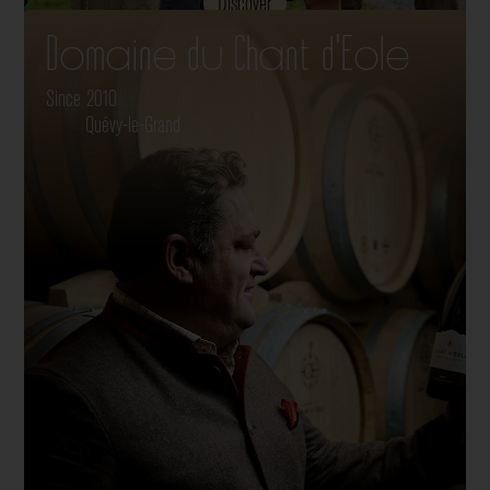
Discover
Domaine du Chant d'Eole
Since 2010
Quévy-le-Grand