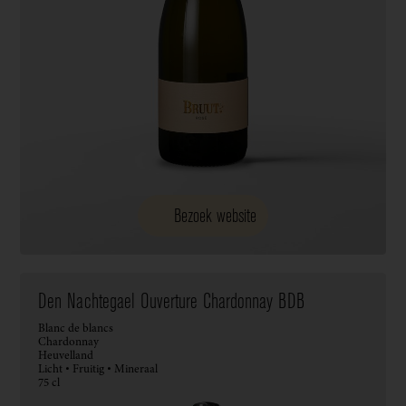
Bezoek website
Den Nachtegael Ouverture Chardonnay BDB
Blanc de blancs
Chardonnay
Heuvelland
Licht • Fruitig • Mineraal
75 cl