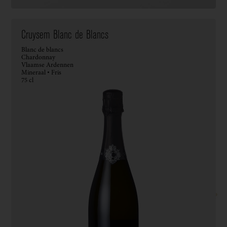
Cruysem Blanc de Blancs
Blanc de blancs
Chardonnay
Vlaamse Ardennen
Mineraal • Fris
75 cl