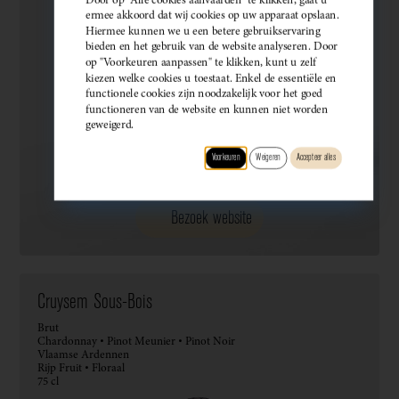
ermee akkoord dat wij cookies op uw apparaat opslaan.
Hiermee kunnen we u een betere gebruikservaring
bieden en het gebruik van de website analyseren. Door
op "Voorkeuren aanpassen" te klikken, kunt u zelf
kiezen welke cookies u toestaat. Enkel de essentiële en
functionele cookies zijn noodzakelijk voor het goed
functioneren van de website en kunnen niet worden
geweigerd.
Voorkeuren
Weigeren
Accepteer alles
Bezoek website
Cruysem Sous-Bois
Brut
Chardonnay • Pinot Meunier • Pinot Noir
Vlaamse Ardennen
Rijp Fruit • Floraal
75 cl