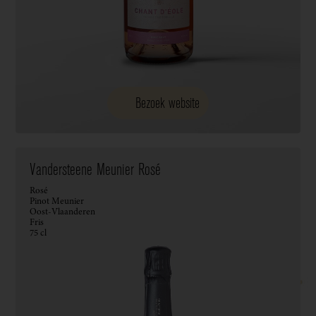
Bezoek website
Vandersteene Meunier Rosé
Rosé
Pinot Meunier
Oost-Vlaanderen
Fris
75 cl