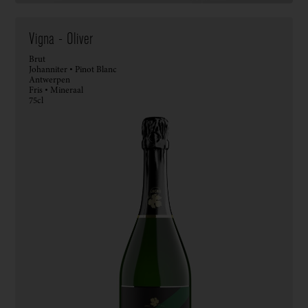
Vigna - Oliver
Brut
Johanniter • Pinot Blanc
Antwerpen
Fris • Mineraal
75cl