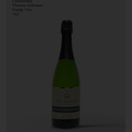
Chardonnay
Vlaamse Ardennen
Fruitig • Fris
75cl