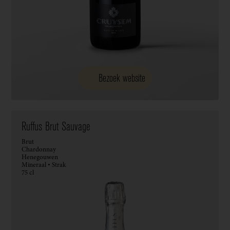
Bezoek website
Ruffus Brut Sauvage
Brut
Chardonnay
Henegouwen
Mineraal • Strak
75 cl