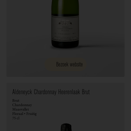
Bezoek website
Aldeneyck Chardonnay Heerenlaak Brut
Brut
Chardonnay
Maasvallei
Floraal • Fruitig
75 cl