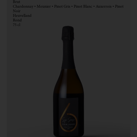
Brut
Chardonnay • Meunier • Pinot Gris • Pinot Blanc • Auxerrois • Pinot
Noir
Heuvelland
Rond
75 cl