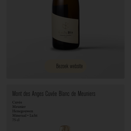
Bezoek website
Mont des Anges Cuvée Blanc de Meuniers
Cuvée
Meunier
Henegouwen
Mineraal • Licht
75 cl