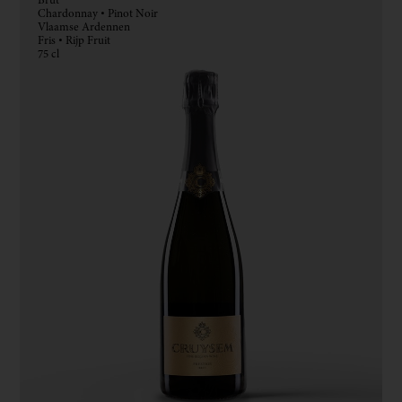
Brut
Chardonnay • Pinot Noir
Vlaamse Ardennen
Fris • Rijp Fruit
75 cl