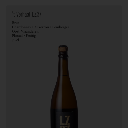
't Verhaal LZ37
Brut
Chardonnay • Auxerrois • Lemberger
Oost-Vlaanderen
Floraal • Fruitig
75 cl