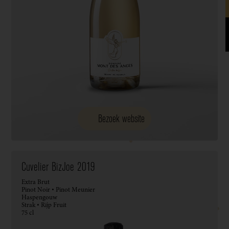
Bezoek website
Cuvelier BizJoe 2019
Extra Brut
Pinot Noir • Pinot Meunier
Haspengouw
Strak • Rijp Fruit
75 cl