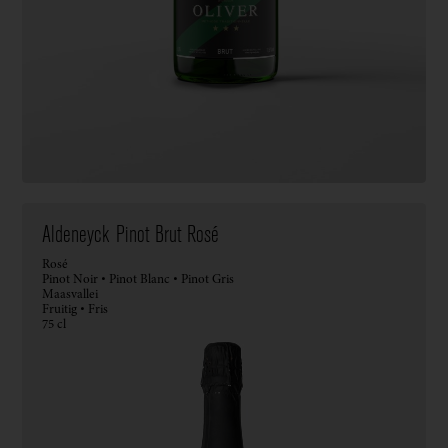
Aldeneyck Pinot Brut Rosé
Rosé
Pinot Noir • Pinot Blanc • Pinot Gris
Maasvallei
Fruitig • Fris
75 cl