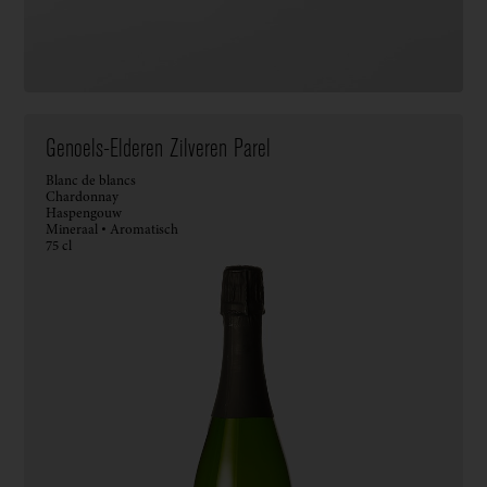
Genoels-Elderen Zilveren Parel
Blanc de blancs
Chardonnay
Haspengouw
Mineraal • Aromatisch
75 cl