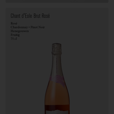
Chant d'Eole Brut Rosé
Rosé
Chardonnay • Pinot Noir
Henegouwen
Fruitig
75 cl