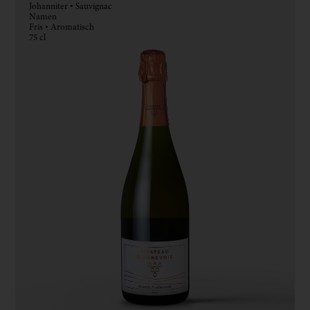
Johanniter • Sauvignac
Namen
Fris • Aromatisch
75 cl