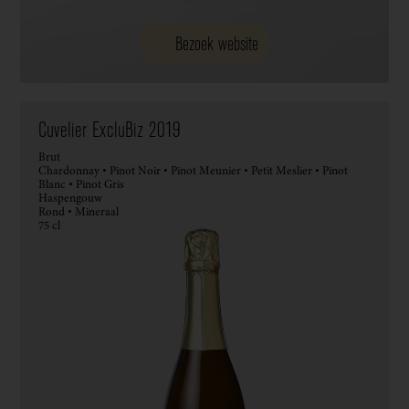
Bezoek website
Cuvelier ExcluBiz 2019
Brut
Chardonnay • Pinot Noir • Pinot Meunier • Petit Meslier • Pinot
Blanc • Pinot Gris
Haspengouw
Rond • Mineraal
75 cl