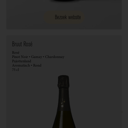
Bezoek website
Bruut Rosé
Rosé
Pinot Noir • Gamay • Chardonnay
Pajottenland
Aromatisch • Rond
75 cl