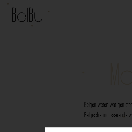
Mo
Belgen weten wat genieten
Belgische mousserende wij