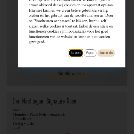
ermee akkoord dat wij cookies op uw apparaat opslaan.
Hiermee kunnen we u een betere gebruikservaring
bieden en het gebruik van de website analyseren. Door
op "Voorkeuren aanpassen" te klikken, kunt u zelf
kiezen welke cookies u toestaat. Enkel de essentiële en
functionele cookies zijn noodzakelijk voor het goed
functioneren van de website en kunnen niet worden
geweigerd.
Voorkeuren
Weigeren
Accepteer alles
Bezoek website
Den Nachtegael Signature Rosé
Rosé
Meunier • Pinot Noir • Auxerrois
Heuvelland
Fruitig • Licht
75 cl