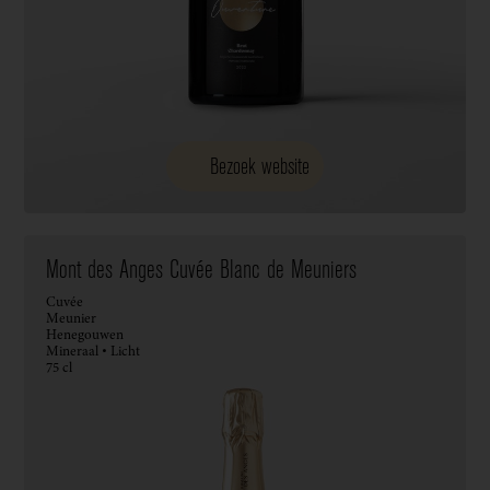
Bezoek website
Mont des Anges Cuvée Blanc de Meuniers
Cuvée
Meunier
Henegouwen
Mineraal • Licht
75 cl