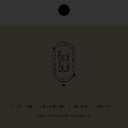
© 2026 BELBUL |
COOKIE MANAGEMENT
|
LEGAL NOTICE
|
PRIVACY POLICY
Design by
MOKA Design Studio
• Code by
Crossmark