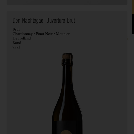
Den Nachtegael Ouverture Brut
Brut
Chardonnay • Pinot Noir • Meunier
Heuvelland
Rond
75 cl