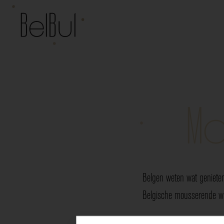
Mo
Belgen weten wat genieten
Belgische mousserende wij