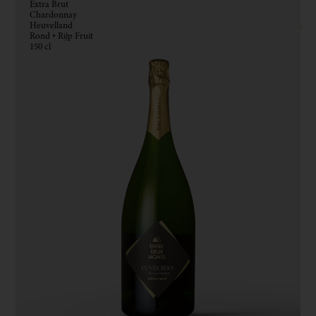
Extra Brut
Chardonnay
Heuvelland
Rond • Rijp Fruit
150 cl