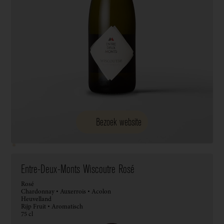
Bezoek website
Entre-Deux-Monts Wiscoutre Rosé
Rosé
Chardonnay • Auxerrois • Acolon
Heuvelland
Rijp Fruit • Aromatisch
75 cl