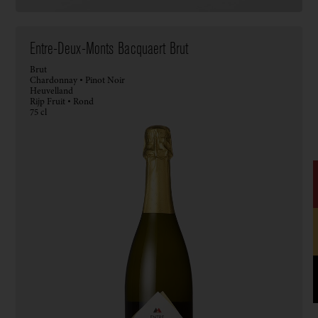
Entre-Deux-Monts Bacquaert Brut
Brut
Chardonnay • Pinot Noir
Heuvelland
Rijp Fruit • Rond
75 cl