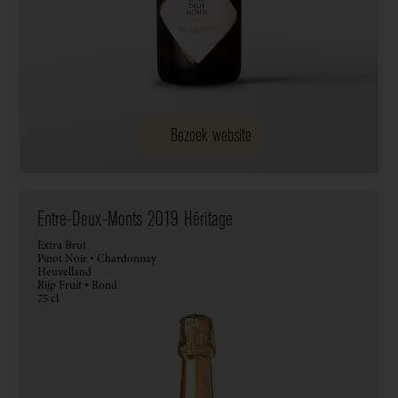
Bezoek website
Entre-Deux-Monts 2019 Héritage
Extra Brut
Pinot Noir • Chardonnay
Heuvelland
Rijp Fruit • Rond
75 cl