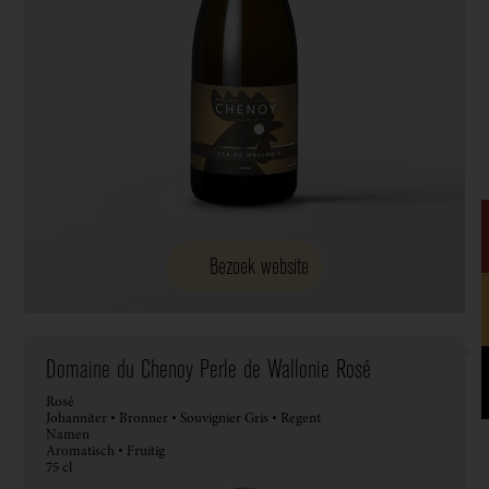
Bezoek website
Domaine du Chenoy Perle de Wallonie Rosé
Rosé
Johanniter • Bronner • Souvignier Gris • Regent
Namen
Aromatisch • Fruitig
75 cl