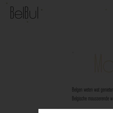
Mo
Belgen weten wat genieten
Belgische mousserende wij