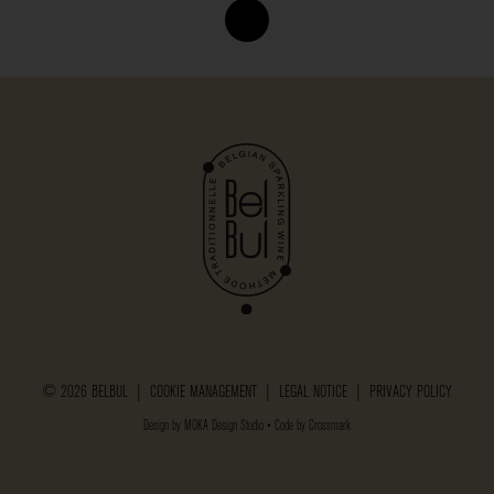
© 2026 BELBUL |
COOKIE MANAGEMENT
|
LEGAL NOTICE
|
PRIVACY POLICY
Design by
MOKA Design Studio
• Code by
Crossmark