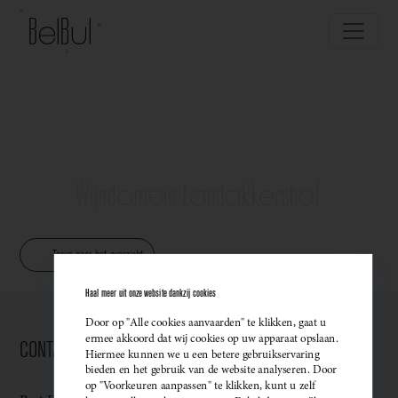
Wijndomein Landakkershof
Terug naar het overzicht
Haal meer uit onze website dankzij cookies
Door op "Alle cookies aanvaarden" te klikken, gaat u
ermee akkoord dat wij cookies op uw apparaat opslaan.
CONTACT INFORMATIE
Hiermee kunnen we u een betere gebruikservaring
bieden en het gebruik van de website analyseren. Door
op "Voorkeuren aanpassen" te klikken, kunt u zelf