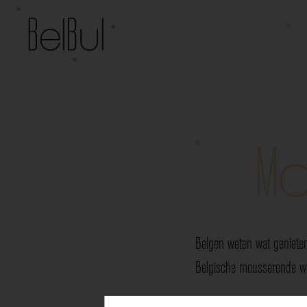
Mo
Belgen weten wat genieten
Belgische mousserende wij