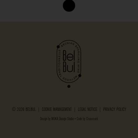
© 2026 BELBUL |
COOKIE MANAGEMENT
|
LEGAL NOTICE
|
PRIVACY POLICY
Design by
MOKA Design Studio
• Code by
Crossmark