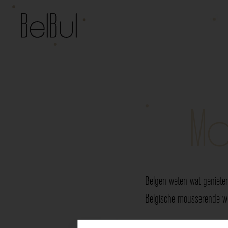
Mo
Belgen weten wat genieten
Belgische mousserende wij