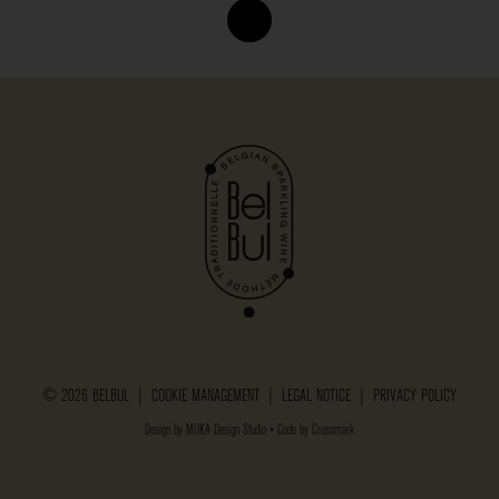
© 2026 BELBUL |
COOKIE MANAGEMENT
|
LEGAL NOTICE
|
PRIVACY POLICY
Design by
MOKA Design Studio
• Code by
Crossmark