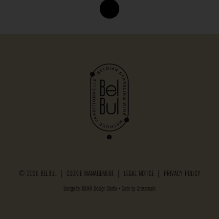
© 2026 BELBUL |
COOKIE MANAGEMENT
|
LEGAL NOTICE
|
PRIVACY POLICY
Design by
MOKA Design Studio
• Code by
Crossmark