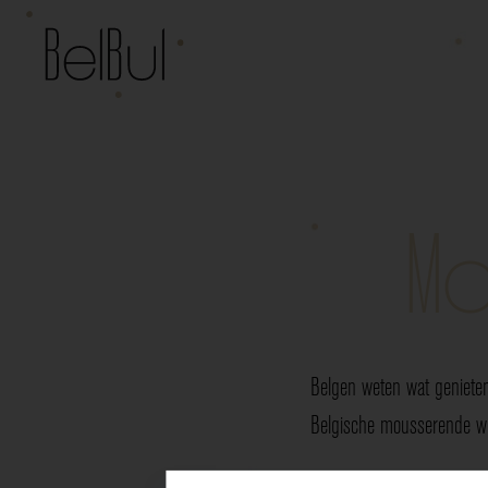
Mo
Belgen weten wat genieten
Belgische mousserende wij