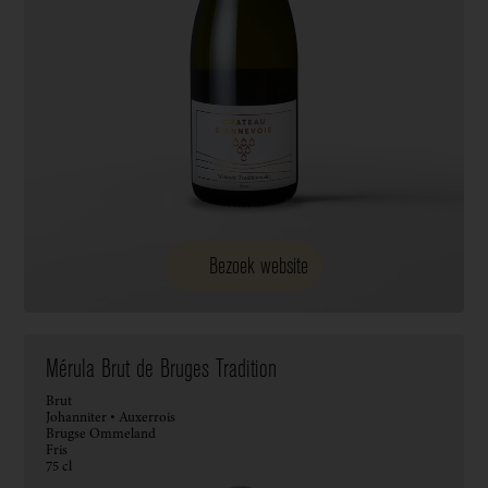
Bezoek website
Mérula Brut de Bruges Tradition
Brut
Johanniter • Auxerrois
Brugse Ommeland
Fris
75 cl