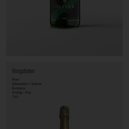
Hoogstraten
Brut
Johanniter • Solaris
Kempen
Fruitig • Fris
75cl