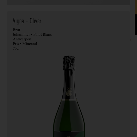
Vigna - Oliver
Brut
Johanniter • Pinot Blanc
Antwerpen
Fris • Mineraal
75cl