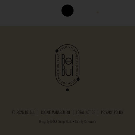
© 2026 BELBUL |
COOKIE MANAGEMENT
|
LEGAL NOTICE
|
PRIVACY POLICY
Design by
MOKA Design Studio
• Code by
Crossmark