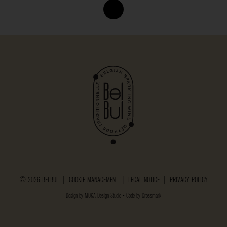
© 2026 BELBUL |
COOKIE MANAGEMENT
|
LEGAL NOTICE
|
PRIVACY POLICY
Design by
MOKA Design Studio
• Code by
Crossmark