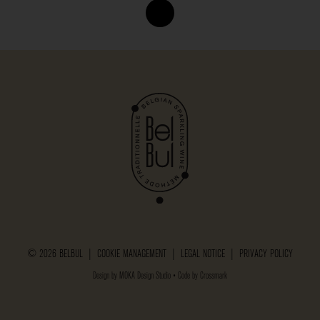
© 2026 BELBUL |
COOKIE MANAGEMENT
|
LEGAL NOTICE
|
PRIVACY POLICY
Design by
MOKA Design Studio
• Code by
Crossmark