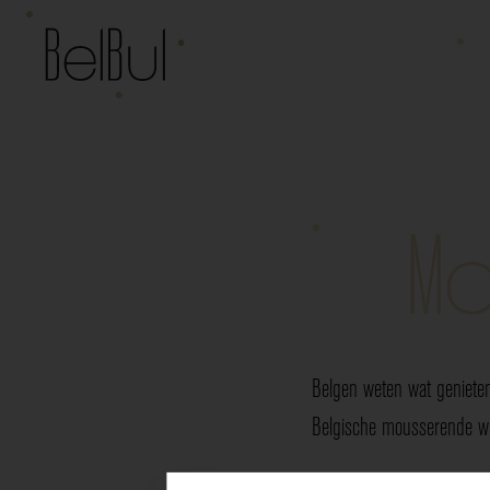
Mo
Belgen weten wat genieten
Belgische mousserende wij