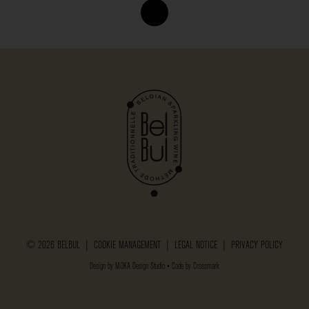
© 2026 BELBUL |
COOKIE MANAGEMENT
|
LEGAL NOTICE
|
PRIVACY POLICY
Design by
MOKA Design Studio
• Code by
Crossmark