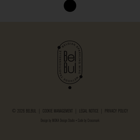
© 2026 BELBUL |
COOKIE MANAGEMENT
|
LEGAL NOTICE
|
PRIVACY POLICY
Design by
MOKA Design Studio
• Code by
Crossmark