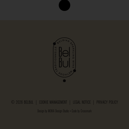
© 2026 BELBUL |
COOKIE MANAGEMENT
|
LEGAL NOTICE
|
PRIVACY POLICY
Design by
MOKA Design Studio
• Code by
Crossmark