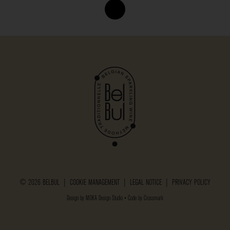
© 2026 BELBUL |
COOKIE MANAGEMENT
|
LEGAL NOTICE
|
PRIVACY POLICY
Design by
MOKA Design Studio
• Code by
Crossmark