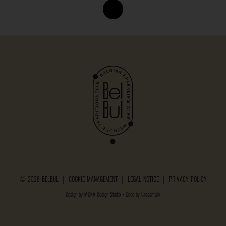
© 2026 BELBUL |
COOKIE MANAGEMENT
|
LEGAL NOTICE
|
PRIVACY POLICY
Design by
MOKA Design Studio
• Code by
Crossmark