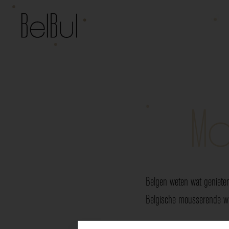
Mo
Belgen weten wat genieten
Belgische mousserende wij