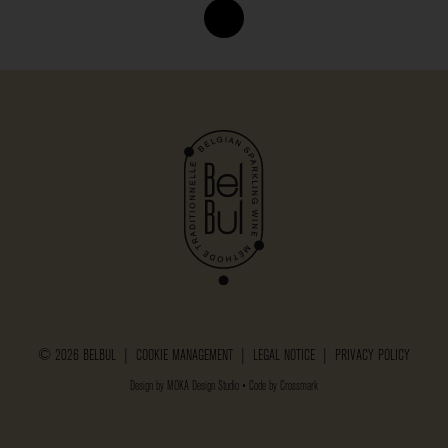
© 2026 BELBUL |
COOKIE MANAGEMENT
|
LEGAL NOTICE
|
PRIVACY POLICY
Design by
MOKA Design Studio
• Code by
Crossmark