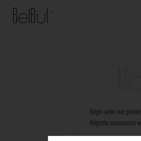
Mo
Belgen weten wat genieten
Belgische mousserende wij