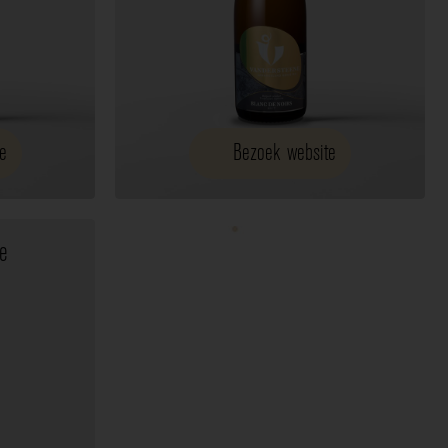
e
Bezoek website
e