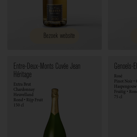
Bezoek website
Entre-Deux-Monts Cuvée Jean
Genoels-E
Héritage
Rosé
Pinot Noir •
Extra Brut
Haspengouw
Chardonnay
Fruitig • Ron
Heuvelland
75 cl
Rond • Rijp Fruit
150 cl