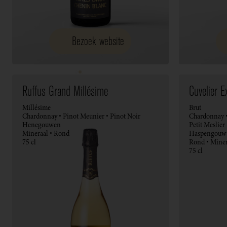
Bezoek website
Ruffus Grand Millésime
Cuvelier 
Millésime
Brut
Chardonnay • Pinot Meunier • Pinot Noir
Chardonnay •
Henegouwen
Petit Meslier
Mineraal • Rond
Haspengouw
75 cl
Rond • Miner
75 cl