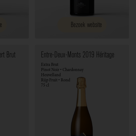
e
Bezoek website
rt Brut
Entre-Deux-Monts 2019 Héritage
Extra Brut
Pinot Noir • Chardonnay
Heuvelland
Rijp Fruit • Rond
75 cl