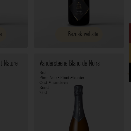
e
Bezoek website
t Nature
Vandersteene Blanc de Noirs
Brut
Pinot Noir • Pinot Meunier
Oost-Vlaanderen
Rond
75 cl