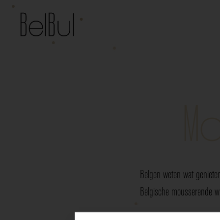
Mo
Belgen weten wat genieten
Belgische mousserende wij