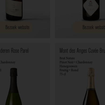
Bezoek website
Bezoek websit
lderen Rose Parel
Mont des Anges Cuvée Bru
Brut Nature
 Chardonnay
Pinot Noir • Chardonnay
Henegouwen
d
Fruitig • Rond
75 cl