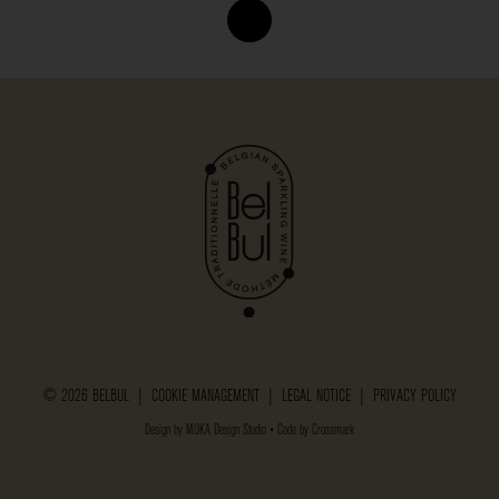
© 2026 BELBUL |
COOKIE MANAGEMENT
|
LEGAL NOTICE
|
PRIVACY POLICY
Design by
MOKA Design Studio
• Code by
Crossmark