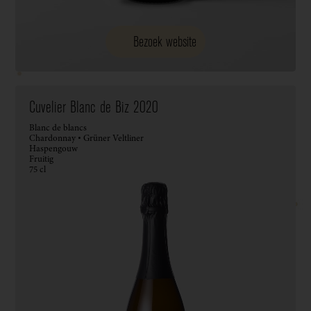
Bezoek website
Cuvelier Blanc de Biz 2020
Blanc de blancs
Chardonnay • Grüner Veltliner
Haspengouw
Fruitig
75 cl