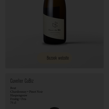
Bezoek website
Cuvelier CuBiz
Brut
Chardonnay • Pinot Noir
Haspengouw
Fruitig • Fris
75 cl