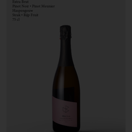
Extra Brut
Pinot Noir • Pinot Meunier
Haspengouw
Strak • Rijp Fruit
75 cl