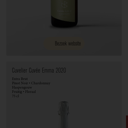
Bezoek website
Cuvelier Cuvée Emma 2020
Extra Brut
Pinot Noir • Chardonnay
Haspengouw
Fruitig • Floraal
75 cl