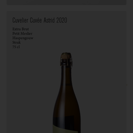
Cuvelier Cuvée Astrid 2020
Extra Brut
Petit Meslier
Haspengouw
Strak
75 cl