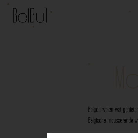
Mo
Belgen weten wat genieten
Belgische mousserende wij