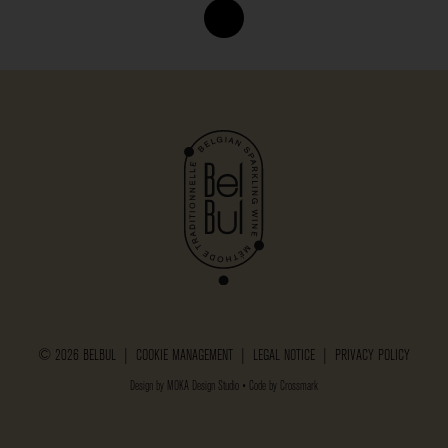
© 2026 BELBUL |
COOKIE MANAGEMENT
|
LEGAL NOTICE
|
PRIVACY POLICY
Design by
MOKA Design Studio
• Code by
Crossmark