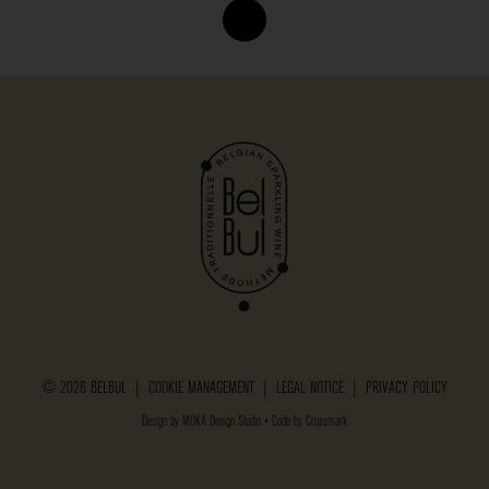
© 2026 BELBUL |
COOKIE MANAGEMENT
|
LEGAL NOTICE
|
PRIVACY POLICY
Design by
MOKA Design Studio
• Code by
Crossmark