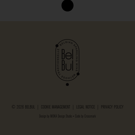
© 2026 BELBUL |
COOKIE MANAGEMENT
|
LEGAL NOTICE
|
PRIVACY POLICY
Design by
MOKA Design Studio
• Code by
Crossmark