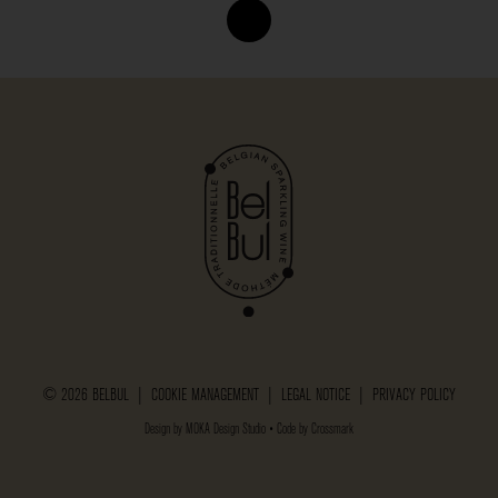
© 2026 BELBUL |
COOKIE MANAGEMENT
|
LEGAL NOTICE
|
PRIVACY POLICY
Design by
MOKA Design Studio
• Code by
Crossmark