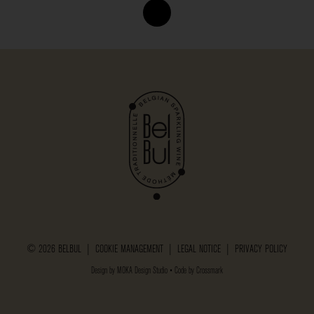
© 2026 BELBUL |
COOKIE MANAGEMENT
|
LEGAL NOTICE
|
PRIVACY POLICY
Design by
MOKA Design Studio
• Code by
Crossmark