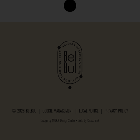
© 2026 BELBUL |
COOKIE MANAGEMENT
|
LEGAL NOTICE
|
PRIVACY POLICY
Design by
MOKA Design Studio
• Code by
Crossmark