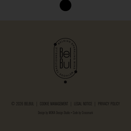
© 2026 BELBUL |
COOKIE MANAGEMENT
|
LEGAL NOTICE
|
PRIVACY POLICY
Design by
MOKA Design Studio
• Code by
Crossmark