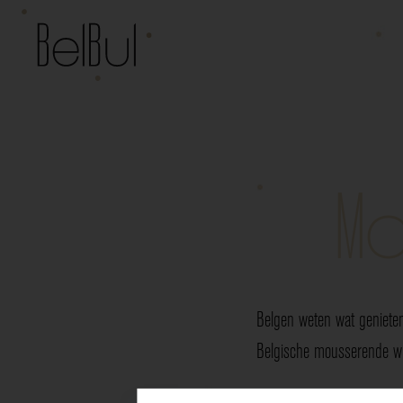
Mo
Belgen weten wat genieten
Belgische mousserende wij