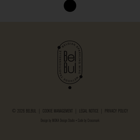
© 2026 BELBUL |
COOKIE MANAGEMENT
|
LEGAL NOTICE
|
PRIVACY POLICY
Design by
MOKA Design Studio
• Code by
Crossmark