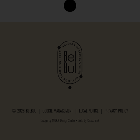
© 2026 BELBUL |
COOKIE MANAGEMENT
|
LEGAL NOTICE
|
PRIVACY POLICY
Design by
MOKA Design Studio
• Code by
Crossmark