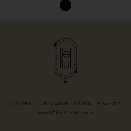
© 2026 BELBUL |
COOKIE MANAGEMENT
|
LEGAL NOTICE
|
PRIVACY POLICY
Design by
MOKA Design Studio
• Code by
Crossmark