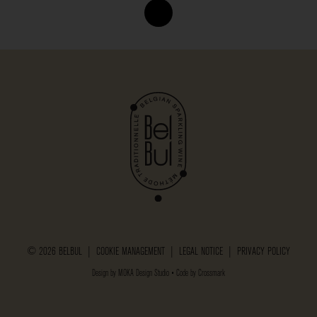
© 2026 BELBUL |
COOKIE MANAGEMENT
|
LEGAL NOTICE
|
PRIVACY POLICY
Design by
MOKA Design Studio
• Code by
Crossmark