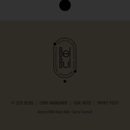
© 2026 BELBUL |
COOKIE MANAGEMENT
|
LEGAL NOTICE
|
PRIVACY POLICY
Design by
MOKA Design Studio
• Code by
Crossmark