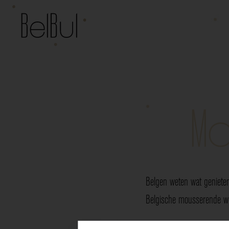
Mo
Belgen weten wat genieten
Belgische mousserende wij