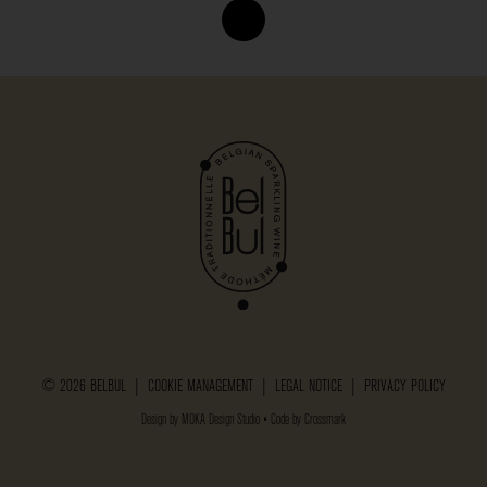
© 2026 BELBUL |
COOKIE MANAGEMENT
|
LEGAL NOTICE
|
PRIVACY POLICY
Design by
MOKA Design Studio
• Code by
Crossmark