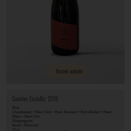
Bezoek website
Cuvelier ExcluBiz 2019
Brut
Chardonnay • Pinot Noir • Pinot Meunier • Petit Meslier • Pinot
Blanc • Pinot Gris
Haspengouw
Rond • Mineraal
75 cl