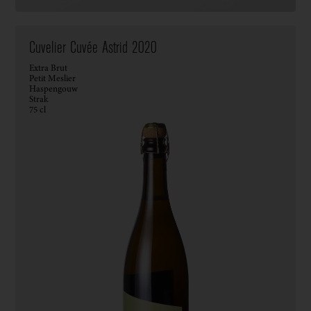
Cuvelier Cuvée Astrid 2020
Extra Brut
Petit Meslier
Haspengouw
Strak
75 cl