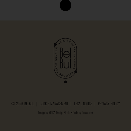
© 2026 BELBUL |
COOKIE MANAGEMENT
|
LEGAL NOTICE
|
PRIVACY POLICY
Design by
MOKA Design Studio
• Code by
Crossmark