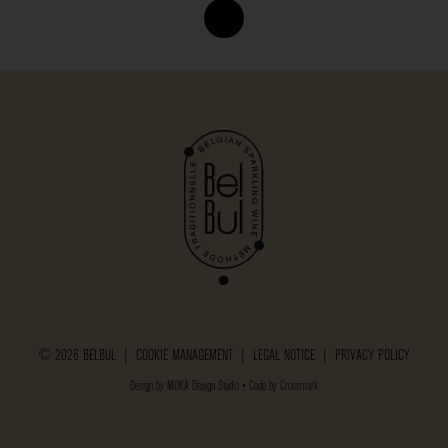
© 2026 BELBUL |
COOKIE MANAGEMENT
|
LEGAL NOTICE
|
PRIVACY POLICY
Design by
MOKA Design Studio
• Code by
Crossmark